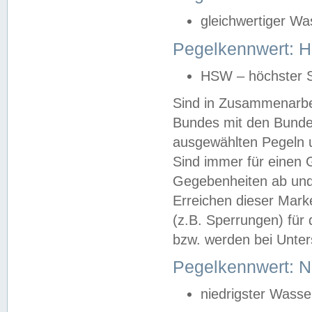
gleichwertiger Wa
Pegelkennwert: HS
HSW – höchster S
Sind in Zusammenarbei
Bundes mit den Bunde
ausgewählten Pegeln un
Sind immer für einen 
Gegebenheiten ab und
Erreichen dieser Mark
(z.B. Sperrungen) für 
bzw. werden bei Unter
Pegelkennwert: 
niedrigster Wasse