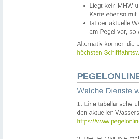
Liegt kein MHW u
Karte ebenso mit
Ist der aktuelle W
am Pegel vor, so
Alternativ können die
höchsten Schifffahrts
PEGELONLINE
Welche Dienste 
1. Eine tabellarische 
den aktuellen Wassers
https://www.pegelonli
2. PEGELONLINE stell