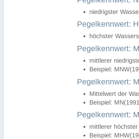
niedrigster Wasse
Pegelkennwert: 
höchster Wasserst
Pegelkennwert:
mittlerer niedrig
Beispiel: MNW(19
Pegelkennwert: 
Mittelwert der Wa
Beispiel: MN(199
Pegelkennwert:
mittlerer höchste
Beispiel: MHW(19