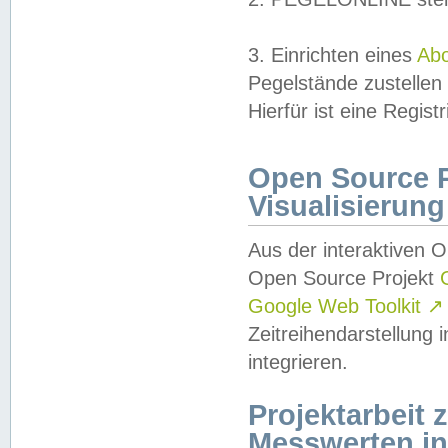
3. Einrichten eines
Ab
Pegelstände zustellen
Hierfür ist eine Regist
Open Source Pr
Visualisierung
Aus der interaktiven 
Open Source Projekt
Google Web Toolkit
↗
Zeitreihendarstellung
integrieren.
Projektarbeit
Messwerten i