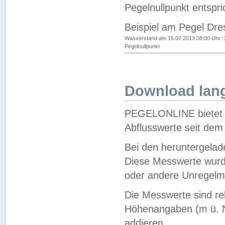
Pegelnullpunkt entspri
Beispiel am Pegel Dre
Wasserstand am 16.07.2013 08:00 Uhr: 
Pegelnullpunkt
Download lang
PEGELONLINE bietet d
Abflusswerte seit dem
Bei den heruntergela
Diese Messwerte wurde
oder andere Unregelmä
Die Messwerte sind re
Höhenangaben (m ü. N
addieren.