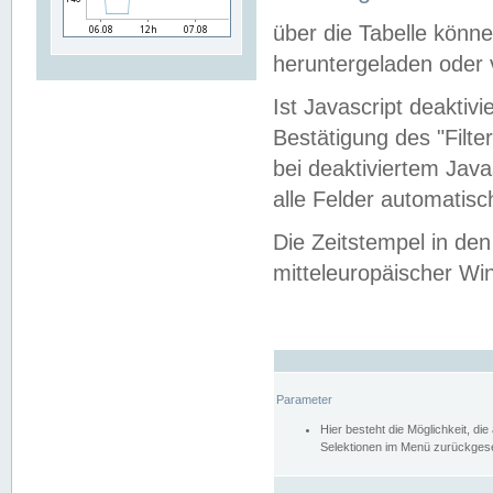
über die Tabelle kön
heruntergeladen oder v
Ist Javascript deaktiv
Bestätigung des "Filte
bei deaktiviertem Java
alle Felder automatisc
Die Zeitstempel in den
mitteleuropäischer Win
Parameter
Hier besteht die Möglichkeit, d
Selektionen im Menü zurückgese