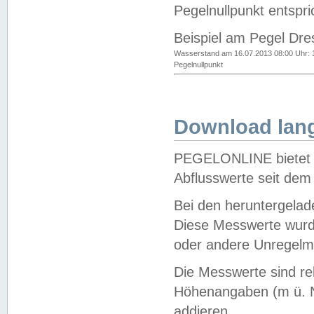
Pegelnullpunkt entspri
Beispiel am Pegel Dre
Wasserstand am 16.07.2013 08:00 Uhr: 
Pegelnullpunkt
Download lang
PEGELONLINE bietet d
Abflusswerte seit dem
Bei den heruntergela
Diese Messwerte wurde
oder andere Unregelmä
Die Messwerte sind re
Höhenangaben (m ü. N
addieren.