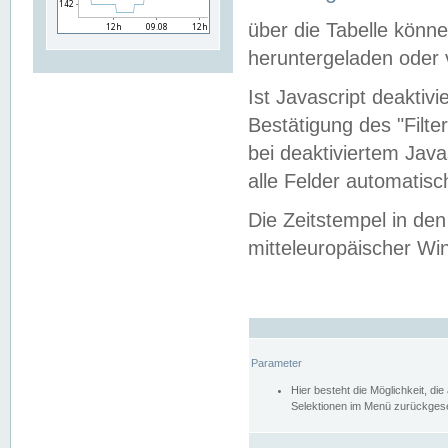
über die Tabelle kön
heruntergeladen oder v
Ist Javascript deaktiv
Bestätigung des "Filte
bei deaktiviertem Java
alle Felder automatisc
Die Zeitstempel in den
mitteleuropäischer Win
Parameter
Hier besteht die Möglichkeit, d
Selektionen im Menü zurückgese