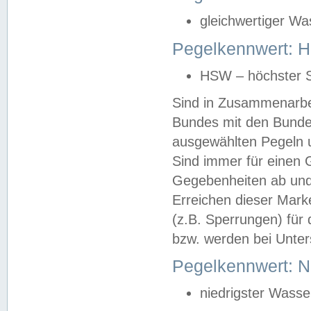
gleichwertiger Wa
Pegelkennwert: HS
HSW – höchster S
Sind in Zusammenarbei
Bundes mit den Bunde
ausgewählten Pegeln un
Sind immer für einen 
Gegebenheiten ab und
Erreichen dieser Mark
(z.B. Sperrungen) für 
bzw. werden bei Unter
Pegelkennwert: 
niedrigster Wasse