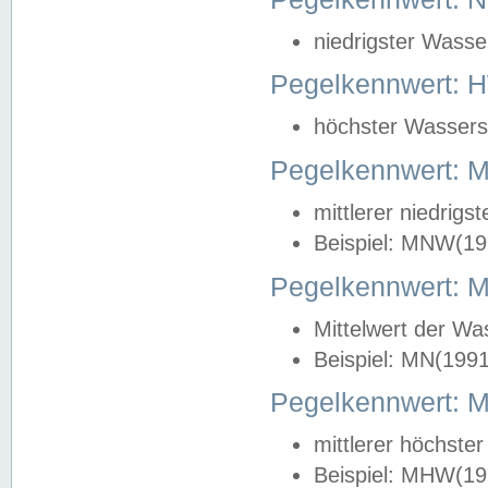
niedrigster Wasse
Pegelkennwert: 
höchster Wasserst
Pegelkennwert:
mittlerer niedrig
Beispiel: MNW(19
Pegelkennwert: 
Mittelwert der Wa
Beispiel: MN(199
Pegelkennwert:
mittlerer höchste
Beispiel: MHW(19