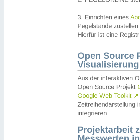
3. Einrichten eines
Ab
Pegelstände zustellen
Hierfür ist eine Regist
Open Source Pr
Visualisierung
Aus der interaktiven 
Open Source Projekt
Google Web Toolkit
↗
Zeitreihendarstellung
integrieren.
Projektarbeit
Messwerten i