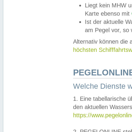
Liegt kein MHW u
Karte ebenso mit
Ist der aktuelle W
am Pegel vor, so
Alternativ können die
höchsten Schifffahrts
PEGELONLINE
Welche Dienste 
1. Eine tabellarische 
den aktuellen Wassers
https://www.pegelonli
2. PEGELONLINE stell