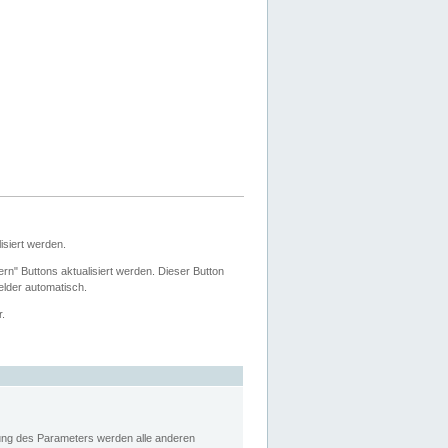
siert werden.
ern" Buttons aktualisiert werden. Dieser Button
Felder automatisch.
r.
rung des Parameters werden alle anderen