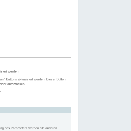
siert werden.
ern" Buttons aktualisiert werden. Dieser Button
Felder automatisch.
r.
rung des Parameters werden alle anderen