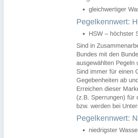
gleichwertiger Wa
Pegelkennwert: HS
HSW – höchster S
Sind in Zusammenarbei
Bundes mit den Bunde
ausgewählten Pegeln un
Sind immer für einen 
Gegebenheiten ab und
Erreichen dieser Mark
(z.B. Sperrungen) für 
bzw. werden bei Unter
Pegelkennwert: 
niedrigster Wasse