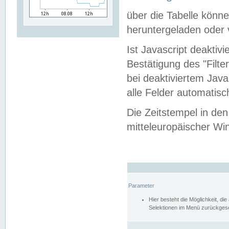
über die Tabelle kön
heruntergeladen oder v
Ist Javascript deaktiv
Bestätigung des "Filte
bei deaktiviertem Java
alle Felder automatisc
Die Zeitstempel in den
mitteleuropäischer Win
Parameter
Hier besteht die Möglichkeit, d
Selektionen im Menü zurückgese