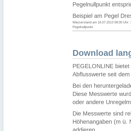
Pegelnullpunkt entspri
Beispiel am Pegel Dre
Wasserstand am 16.07.2013 08:00 Uhr: 
Pegelnullpunkt
Download lang
PEGELONLINE bietet d
Abflusswerte seit dem
Bei den heruntergela
Diese Messwerte wurde
oder andere Unregelmä
Die Messwerte sind re
Höhenangaben (m ü. N
addieren.