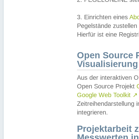
3. Einrichten eines
Ab
Pegelstände zustellen
Hierfür ist eine Regist
Open Source Pr
Visualisierung
Aus der interaktiven 
Open Source Projekt
Google Web Toolkit
↗
Zeitreihendarstellung
integrieren.
Projektarbeit
Messwerten i