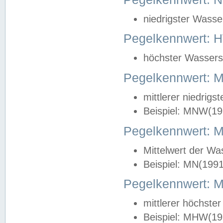
niedrigster Wasse
Pegelkennwert: 
höchster Wasserst
Pegelkennwert:
mittlerer niedrig
Beispiel: MNW(19
Pegelkennwert: 
Mittelwert der Wa
Beispiel: MN(199
Pegelkennwert:
mittlerer höchste
Beispiel: MHW(19