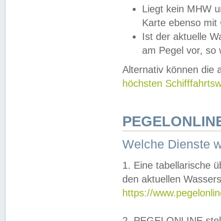
Liegt kein MHW u
Karte ebenso mit
Ist der aktuelle W
am Pegel vor, so
Alternativ können die
höchsten Schifffahrts
PEGELONLINE
Welche Dienste 
1. Eine tabellarische 
den aktuellen Wassers
https://www.pegelonli
2. PEGELONLINE stell