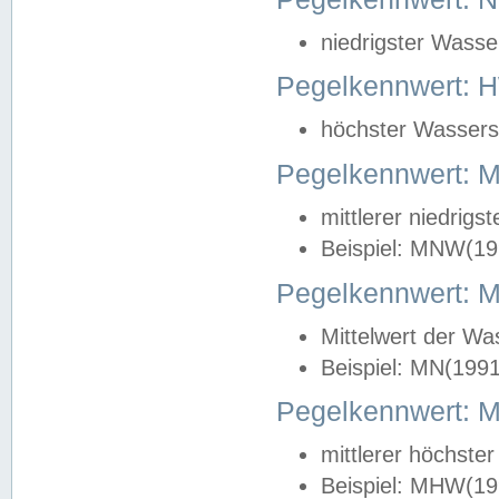
niedrigster Wasse
Pegelkennwert: 
höchster Wasserst
Pegelkennwert:
mittlerer niedrig
Beispiel: MNW(19
Pegelkennwert: 
Mittelwert der Wa
Beispiel: MN(199
Pegelkennwert:
mittlerer höchste
Beispiel: MHW(19