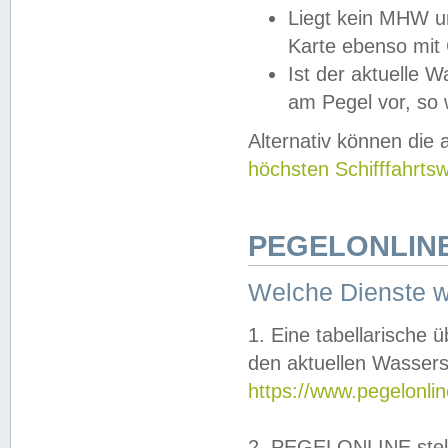
Liegt kein MHW u
Karte ebenso mit
Ist der aktuelle W
am Pegel vor, so
Alternativ können die
höchsten Schifffahrts
PEGELONLINE
Welche Dienste 
1. Eine tabellarische 
den aktuellen Wassers
https://www.pegelonli
2. PEGELONLINE stell