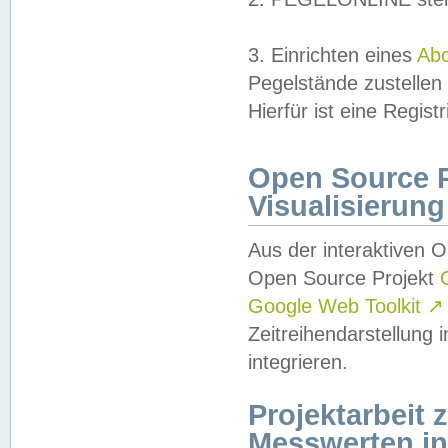
3. Einrichten eines
Ab
Pegelstände zustellen
Hierfür ist eine Regist
Open Source Pr
Visualisierung
Aus der interaktiven 
Open Source Projekt
Google Web Toolkit
↗
Zeitreihendarstellung
integrieren.
Projektarbeit
Messwerten i