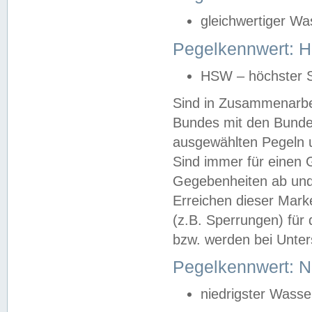
gleichwertiger Wa
Pegelkennwert: HS
HSW – höchster S
Sind in Zusammenarbei
Bundes mit den Bunde
ausgewählten Pegeln un
Sind immer für einen 
Gegebenheiten ab und
Erreichen dieser Mark
(z.B. Sperrungen) für 
bzw. werden bei Unter
Pegelkennwert: 
niedrigster Wasse