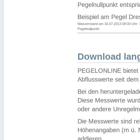
Pegelnullpunkt entspri
Beispiel am Pegel Dre
Wasserstand am 16.07.2013 08:00 Uhr: 
Pegelnullpunkt
Download lang
PEGELONLINE bietet d
Abflusswerte seit dem
Bei den heruntergela
Diese Messwerte wurde
oder andere Unregelmä
Die Messwerte sind re
Höhenangaben (m ü. N
addieren.