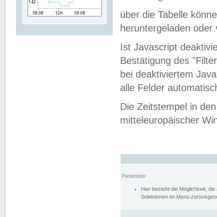
über die Tabelle kön
heruntergeladen oder v
Ist Javascript deaktiv
Bestätigung des "Filte
bei deaktiviertem Java
alle Felder automatisc
Die Zeitstempel in den
mitteleuropäischer Win
Parameter
Hier besteht die Möglichkeit, d
Selektionen im Menü zurückgese