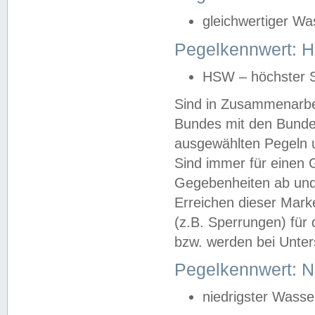
gleichwertiger Wa
Pegelkennwert: HS
HSW – höchster S
Sind in Zusammenarbei
Bundes mit den Bunde
ausgewählten Pegeln un
Sind immer für einen 
Gegebenheiten ab und
Erreichen dieser Mark
(z.B. Sperrungen) für 
bzw. werden bei Unter
Pegelkennwert: 
niedrigster Wasse