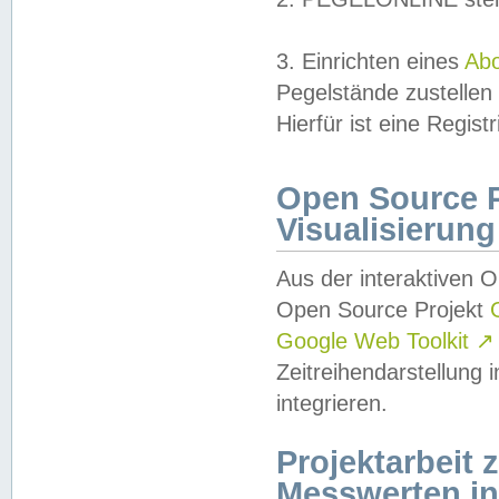
3. Einrichten eines
Ab
Pegelstände zustellen
Hierfür ist eine Regist
Open Source Pr
Visualisierung
Aus der interaktiven 
Open Source Projekt
Google Web Toolkit
↗
Zeitreihendarstellung
integrieren.
Projektarbeit
Messwerten i