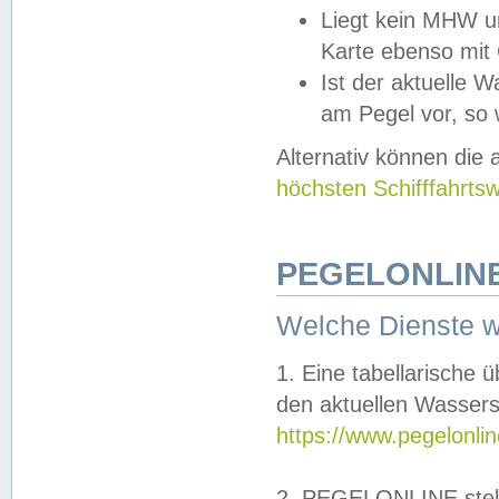
Liegt kein MHW u
Karte ebenso mit
Ist der aktuelle W
am Pegel vor, so
Alternativ können die
höchsten Schifffahrts
PEGELONLINE
Welche Dienste 
1. Eine tabellarische 
den aktuellen Wassers
https://www.pegelonli
2. PEGELONLINE stell