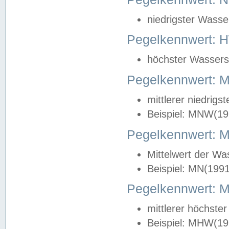
niedrigster Wasse
Pegelkennwert: 
höchster Wasserst
Pegelkennwert:
mittlerer niedrig
Beispiel: MNW(19
Pegelkennwert: 
Mittelwert der Wa
Beispiel: MN(199
Pegelkennwert:
mittlerer höchste
Beispiel: MHW(19