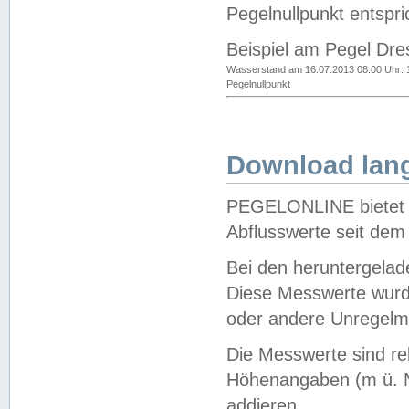
Pegelnullpunkt entspri
Beispiel am Pegel Dre
Wasserstand am 16.07.2013 08:00 Uhr: 
Pegelnullpunkt
Download lang
PEGELONLINE bietet d
Abflusswerte seit dem
Bei den heruntergela
Diese Messwerte wurde
oder andere Unregelmä
Die Messwerte sind re
Höhenangaben (m ü. N
addieren.