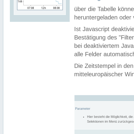
über die Tabelle kön
heruntergeladen oder v
Ist Javascript deaktiv
Bestätigung des "Filte
bei deaktiviertem Java
alle Felder automatisc
Die Zeitstempel in den
mitteleuropäischer Win
Parameter
Hier besteht die Möglichkeit, d
Selektionen im Menü zurückgese