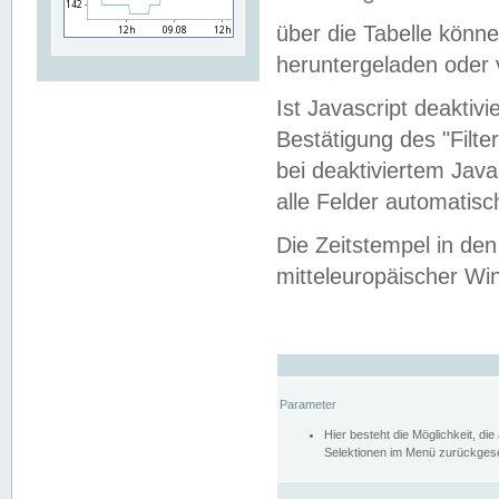
über die Tabelle kön
heruntergeladen oder v
Ist Javascript deaktiv
Bestätigung des "Filte
bei deaktiviertem Java
alle Felder automatisc
Die Zeitstempel in den
mitteleuropäischer Win
Parameter
Hier besteht die Möglichkeit, d
Selektionen im Menü zurückgese