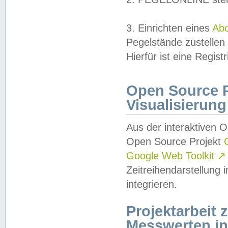
3. Einrichten eines
Ab
Pegelstände zustellen
Hierfür ist eine Regist
Open Source Pr
Visualisierung
Aus der interaktiven 
Open Source Projekt
Google Web Toolkit
↗
Zeitreihendarstellung
integrieren.
Projektarbeit
Messwerten i