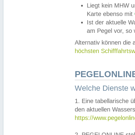
Liegt kein MHW u
Karte ebenso mit
Ist der aktuelle W
am Pegel vor, so
Alternativ können die
höchsten Schifffahrts
PEGELONLINE
Welche Dienste 
1. Eine tabellarische 
den aktuellen Wassers
https://www.pegelonli
2. PEGELONLINE stell