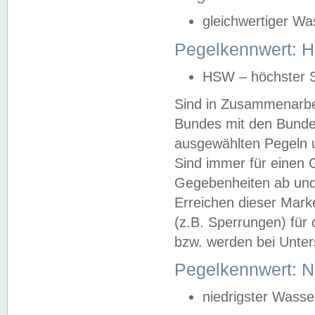
gleichwertiger Wa
Pegelkennwert: HS
HSW – höchster S
Sind in Zusammenarbei
Bundes mit den Bunde
ausgewählten Pegeln un
Sind immer für einen 
Gegebenheiten ab und
Erreichen dieser Mark
(z.B. Sperrungen) für 
bzw. werden bei Unter
Pegelkennwert: 
niedrigster Wasse