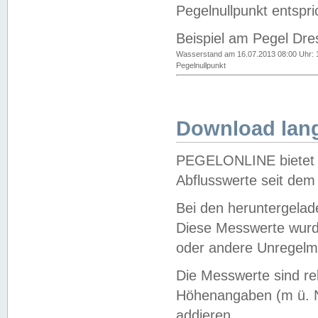
Pegelnullpunkt entspri
Beispiel am Pegel Dre
Wasserstand am 16.07.2013 08:00 Uhr: 
Pegelnullpunkt
Download lang
PEGELONLINE bietet d
Abflusswerte seit dem
Bei den heruntergela
Diese Messwerte wurde
oder andere Unregelmä
Die Messwerte sind re
Höhenangaben (m ü. N
addieren.