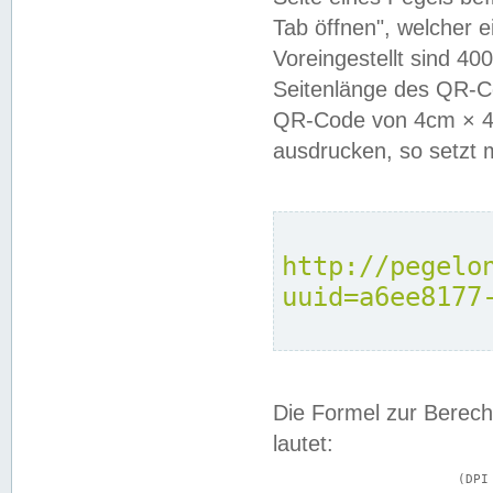
Tab öffnen", welcher 
Voreingestellt sind 4
Seitenlänge des QR-C
QR-Code von 4cm × 4c
ausdrucken, so setzt 
http://pegelo
uuid=a6ee8177
Die Formel zur Berech
lautet:
			(DPI × Druckkantenlänge in cm) ÷ 2,54 = Kantenlänge in Pixel
