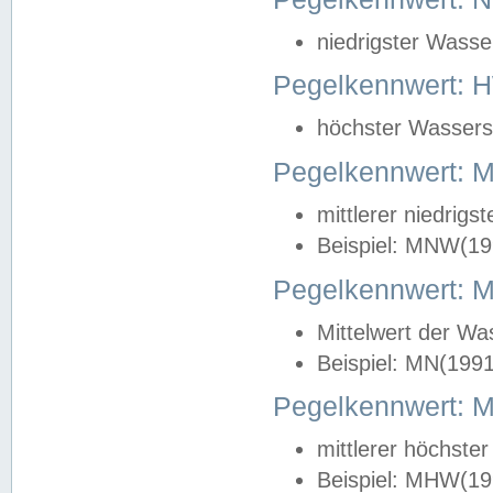
niedrigster Wasse
Pegelkennwert: 
höchster Wasserst
Pegelkennwert:
mittlerer niedrig
Beispiel: MNW(19
Pegelkennwert: 
Mittelwert der Wa
Beispiel: MN(199
Pegelkennwert:
mittlerer höchste
Beispiel: MHW(19