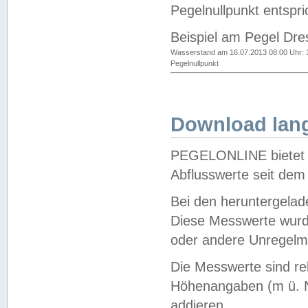
Pegelnullpunkt entspri
Beispiel am Pegel Dre
Wasserstand am 16.07.2013 08:00 Uhr: 
Pegelnullpunkt
Download lang
PEGELONLINE bietet d
Abflusswerte seit dem
Bei den heruntergela
Diese Messwerte wurde
oder andere Unregelmä
Die Messwerte sind re
Höhenangaben (m ü. N
addieren.