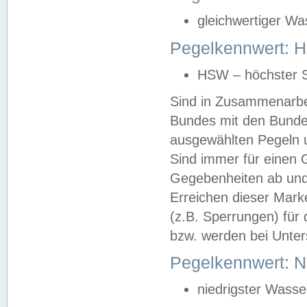
gleichwertiger Wa
Pegelkennwert: HS
HSW – höchster S
Sind in Zusammenarbei
Bundes mit den Bunde
ausgewählten Pegeln un
Sind immer für einen 
Gegebenheiten ab und
Erreichen dieser Mark
(z.B. Sperrungen) für 
bzw. werden bei Unter
Pegelkennwert: 
niedrigster Wasse