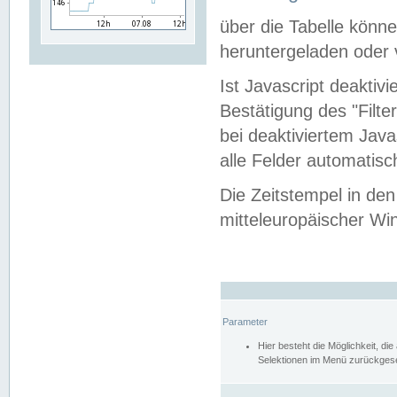
über die Tabelle kön
heruntergeladen oder v
Ist Javascript deaktiv
Bestätigung des "Filte
bei deaktiviertem Java
alle Felder automatisc
Die Zeitstempel in den
mitteleuropäischer Win
Parameter
Hier besteht die Möglichkeit, d
Selektionen im Menü zurückgese