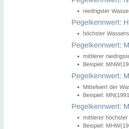
niedrigster Wasse
Pegelkennwert: 
höchster Wasserst
Pegelkennwert:
mittlerer niedrig
Beispiel: MNW(19
Pegelkennwert: 
Mittelwert der Wa
Beispiel: MN(199
Pegelkennwert:
mittlerer höchste
Beispiel: MHW(19