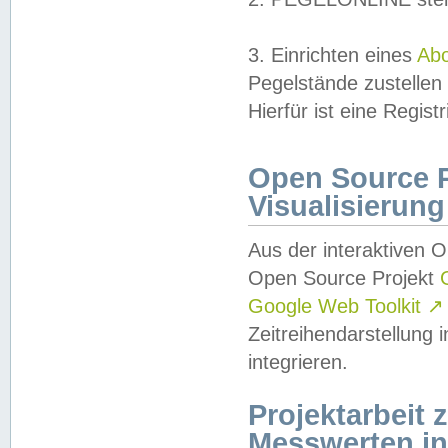
3. Einrichten eines
Ab
Pegelstände zustellen
Hierfür ist eine Regist
Open Source Pr
Visualisierung
Aus der interaktiven 
Open Source Projekt
Google Web Toolkit
↗
Zeitreihendarstellung
integrieren.
Projektarbeit
Messwerten i