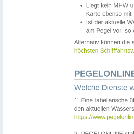
Liegt kein MHW u
Karte ebenso mit
Ist der aktuelle W
am Pegel vor, so
Alternativ können die
höchsten Schifffahrts
PEGELONLINE
Welche Dienste 
1. Eine tabellarische 
den aktuellen Wassers
https://www.pegelonli
2. PEGELONLINE stell