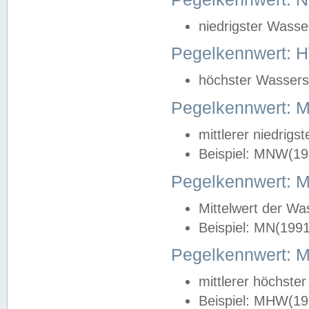
niedrigster Wasse
Pegelkennwert: 
höchster Wasserst
Pegelkennwert:
mittlerer niedrig
Beispiel: MNW(19
Pegelkennwert: 
Mittelwert der Wa
Beispiel: MN(199
Pegelkennwert:
mittlerer höchste
Beispiel: MHW(19