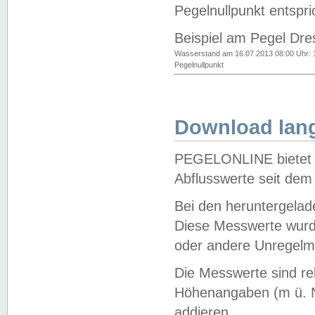
Pegelnullpunkt entspri
Beispiel am Pegel Dre
Wasserstand am 16.07.2013 08:00 Uhr: 
Pegelnullpunkt
Download lang
PEGELONLINE bietet d
Abflusswerte seit dem
Bei den heruntergela
Diese Messwerte wurde
oder andere Unregelmä
Die Messwerte sind re
Höhenangaben (m ü. N
addieren.