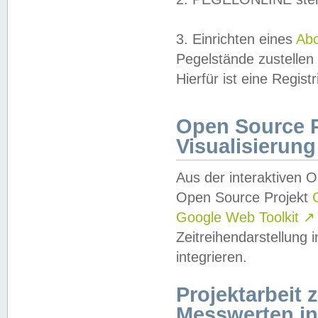
3. Einrichten eines
Ab
Pegelstände zustellen
Hierfür ist eine Regist
Open Source Pr
Visualisierung
Aus der interaktiven 
Open Source Projekt
Google Web Toolkit
↗
Zeitreihendarstellung
integrieren.
Projektarbeit
Messwerten i