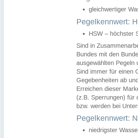
gleichwertiger Wa
Pegelkennwert: HS
HSW – höchster S
Sind in Zusammenarbei
Bundes mit den Bunde
ausgewählten Pegeln un
Sind immer für einen 
Gegebenheiten ab und
Erreichen dieser Mark
(z.B. Sperrungen) für 
bzw. werden bei Unter
Pegelkennwert: 
niedrigster Wasse