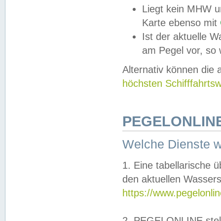
Liegt kein MHW u
Karte ebenso mit
Ist der aktuelle W
am Pegel vor, so
Alternativ können die
höchsten Schifffahrts
PEGELONLINE
Welche Dienste 
1. Eine tabellarische 
den aktuellen Wassers
https://www.pegelonli
2. PEGELONLINE stell