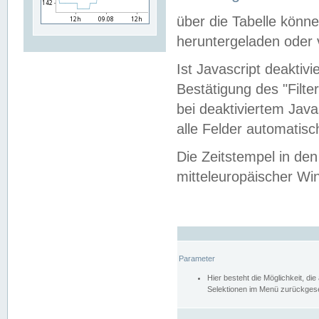
über die Tabelle kön
heruntergeladen oder v
Ist Javascript deaktiv
Bestätigung des "Filte
bei deaktiviertem Java
alle Felder automatisc
Die Zeitstempel in den
mitteleuropäischer Win
Parameter
Hier besteht die Möglichkeit, d
Selektionen im Menü zurückgese