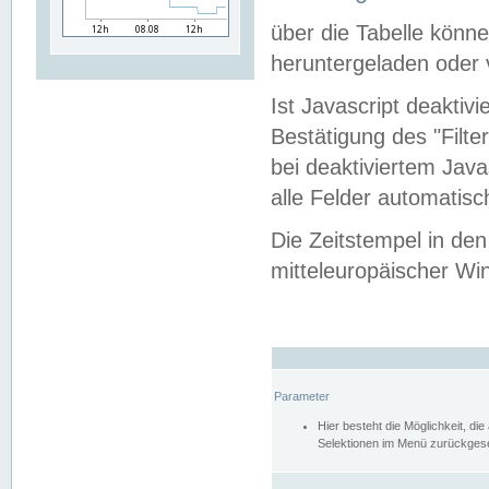
über die Tabelle kön
heruntergeladen oder v
Ist Javascript deaktiv
Bestätigung des "Filte
bei deaktiviertem Java
alle Felder automatisc
Die Zeitstempel in den
mitteleuropäischer Win
Parameter
Hier besteht die Möglichkeit, d
Selektionen im Menü zurückgese