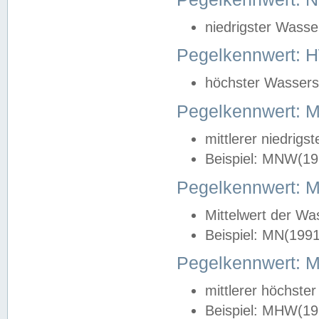
niedrigster Wasse
Pegelkennwert: 
höchster Wasserst
Pegelkennwert:
mittlerer niedrig
Beispiel: MNW(19
Pegelkennwert: 
Mittelwert der Wa
Beispiel: MN(199
Pegelkennwert:
mittlerer höchste
Beispiel: MHW(19