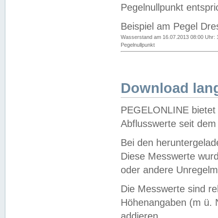
Pegelnullpunkt entspri
Beispiel am Pegel Dre
Wasserstand am 16.07.2013 08:00 Uhr: 
Pegelnullpunkt
Download lang
PEGELONLINE bietet d
Abflusswerte seit dem
Bei den heruntergela
Diese Messwerte wurde
oder andere Unregelmä
Die Messwerte sind re
Höhenangaben (m ü. N
addieren.