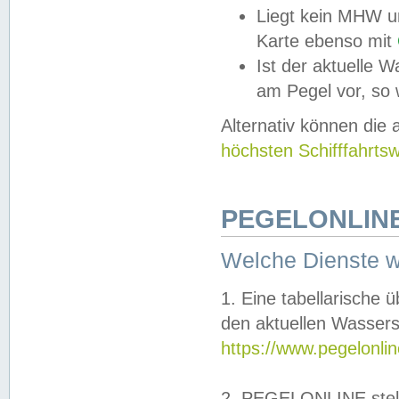
Liegt kein MHW u
Karte ebenso mit
Ist der aktuelle W
am Pegel vor, so
Alternativ können die
höchsten Schifffahrts
PEGELONLINE
Welche Dienste 
1. Eine tabellarische 
den aktuellen Wassers
https://www.pegelonli
2. PEGELONLINE stell