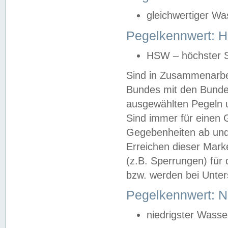
gleichwertiger Wa
Pegelkennwert: HS
HSW – höchster S
Sind in Zusammenarbei
Bundes mit den Bunde
ausgewählten Pegeln un
Sind immer für einen 
Gegebenheiten ab und
Erreichen dieser Mark
(z.B. Sperrungen) für 
bzw. werden bei Unter
Pegelkennwert: 
niedrigster Wasse