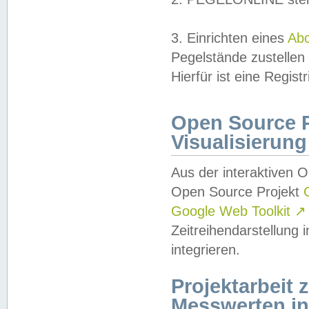
3. Einrichten eines
Ab
Pegelstände zustellen
Hierfür ist eine Regist
Open Source Pr
Visualisierung
Aus der interaktiven 
Open Source Projekt
Google Web Toolkit
↗
Zeitreihendarstellung
integrieren.
Projektarbeit
Messwerten i