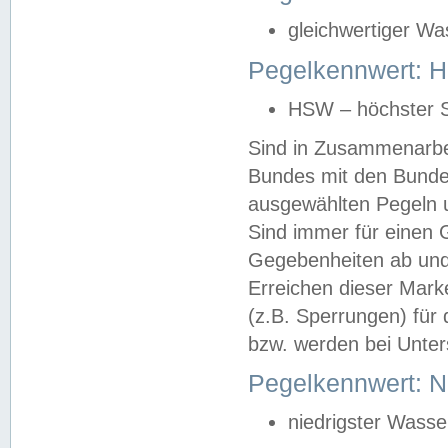
gleichwertiger Wa
Pegelkennwert: HS
HSW – höchster S
Sind in Zusammenarbei
Bundes mit den Bunde
ausgewählten Pegeln un
Sind immer für einen 
Gegebenheiten ab und
Erreichen dieser Mark
(z.B. Sperrungen) für 
bzw. werden bei Unter
Pegelkennwert: 
niedrigster Wasse