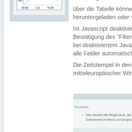
über die Tabelle kön
heruntergeladen oder v
Ist Javascript deaktiv
Bestätigung des "Filte
bei deaktiviertem Java
alle Felder automatisc
Die Zeitstempel in den
mitteleuropäischer Win
Parameter
Hier besteht die Möglichkeit, d
Selektionen im Menü zurückgese