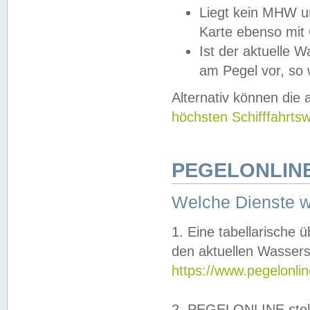
Liegt kein MHW u
Karte ebenso mit
Ist der aktuelle W
am Pegel vor, so
Alternativ können die
höchsten Schifffahrts
PEGELONLINE
Welche Dienste 
1. Eine tabellarische 
den aktuellen Wassers
https://www.pegelonli
2. PEGELONLINE stell