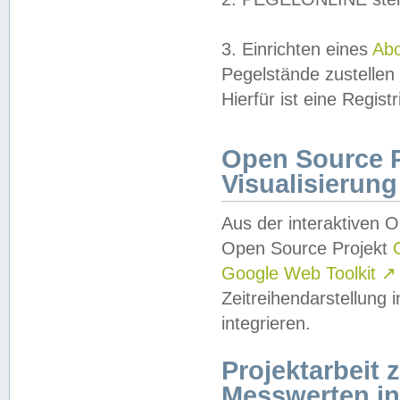
3. Einrichten eines
Ab
Pegelstände zustellen
Hierfür ist eine Regist
Open Source Pr
Visualisierung
Aus der interaktiven 
Open Source Projekt
Google Web Toolkit
↗
Zeitreihendarstellung
integrieren.
Projektarbeit
Messwerten i