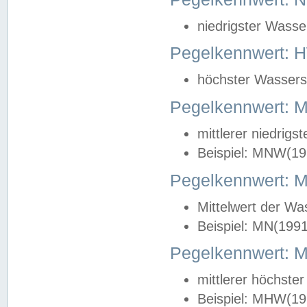
niedrigster Wasse
Pegelkennwert: 
höchster Wasserst
Pegelkennwert:
mittlerer niedrig
Beispiel: MNW(19
Pegelkennwert: 
Mittelwert der Wa
Beispiel: MN(199
Pegelkennwert:
mittlerer höchste
Beispiel: MHW(19