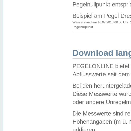
Pegelnullpunkt entspri
Beispiel am Pegel Dre
Wasserstand am 16.07.2013 08:00 Uhr: 
Pegelnullpunkt
Download lang
PEGELONLINE bietet d
Abflusswerte seit dem
Bei den heruntergela
Diese Messwerte wurde
oder andere Unregelmä
Die Messwerte sind re
Höhenangaben (m ü. N
addieren.