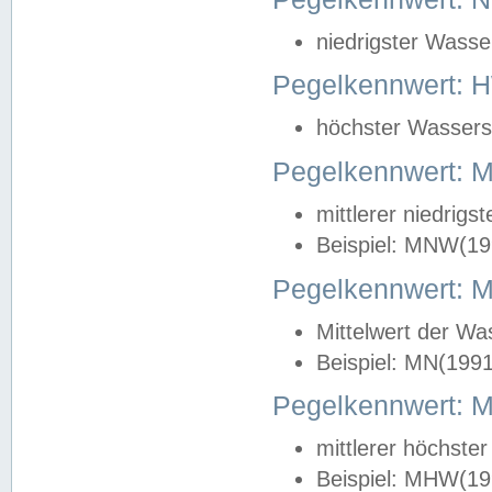
niedrigster Wasse
Pegelkennwert: 
höchster Wasserst
Pegelkennwert:
mittlerer niedrig
Beispiel: MNW(19
Pegelkennwert: 
Mittelwert der Wa
Beispiel: MN(199
Pegelkennwert:
mittlerer höchste
Beispiel: MHW(19