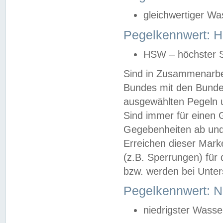
gleichwertiger Wa
Pegelkennwert: HS
HSW – höchster S
Sind in Zusammenarbei
Bundes mit den Bunde
ausgewählten Pegeln un
Sind immer für einen 
Gegebenheiten ab und
Erreichen dieser Mark
(z.B. Sperrungen) für 
bzw. werden bei Unter
Pegelkennwert: 
niedrigster Wasse