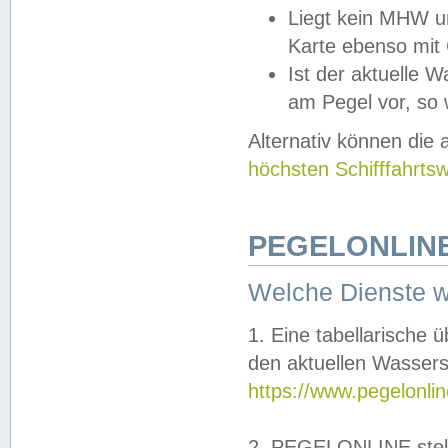
Liegt kein MHW u
Karte ebenso mit
Ist der aktuelle W
am Pegel vor, so
Alternativ können die
höchsten Schifffahrts
PEGELONLINE
Welche Dienste 
1. Eine tabellarische 
den aktuellen Wassers
https://www.pegelonli
2. PEGELONLINE stell