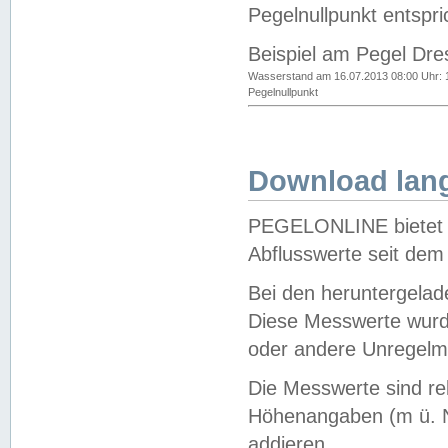
Pegelnullpunkt entspri
Beispiel am Pegel Dre
Wasserstand am 16.07.2013 08:00 Uhr: 
Pegelnullpunkt
Download lang
PEGELONLINE bietet d
Abflusswerte seit dem
Bei den heruntergela
Diese Messwerte wurde
oder andere Unregelmä
Die Messwerte sind re
Höhenangaben (m ü. N
addieren.