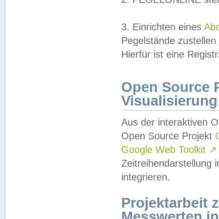
3. Einrichten eines
Ab
Pegelstände zustellen
Hierfür ist eine Regist
Open Source Pr
Visualisierung
Aus der interaktiven 
Open Source Projekt
Google Web Toolkit
↗
Zeitreihendarstellung
integrieren.
Projektarbeit
Messwerten i