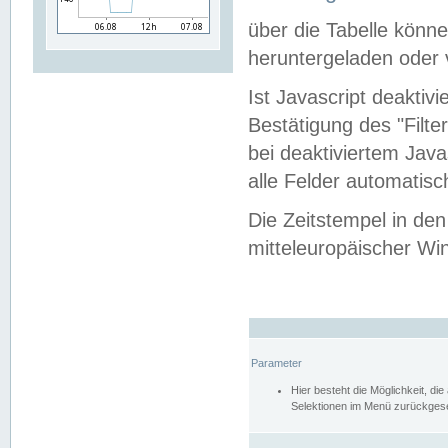
über die Tabelle kön
heruntergeladen oder v
Ist Javascript deaktiv
Bestätigung des "Filte
bei deaktiviertem Java
alle Felder automatisc
Die Zeitstempel in den
mitteleuropäischer Win
Parameter
Hier besteht die Möglichkeit, d
Selektionen im Menü zurückgese