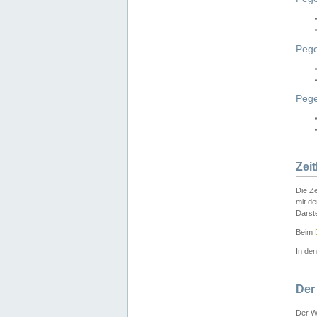
Pege
Peg
Zei
Die Ze
mit d
Darst
Beim
In de
Der
Der W