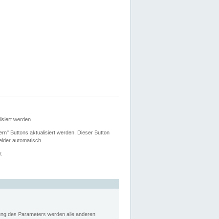
siert werden.
ern" Buttons aktualisiert werden. Dieser Button
Felder automatisch.
r.
rung des Parameters werden alle anderen