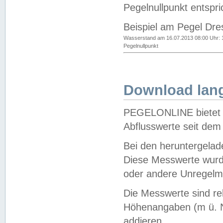
Pegelnullpunkt entspri
Beispiel am Pegel Dre
Wasserstand am 16.07.2013 08:00 Uhr: 
Pegelnullpunkt
Download lang
PEGELONLINE bietet d
Abflusswerte seit dem
Bei den heruntergela
Diese Messwerte wurde
oder andere Unregelmä
Die Messwerte sind re
Höhenangaben (m ü. N
addieren.