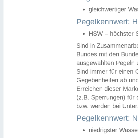
gleichwertiger Wa
Pegelkennwert: HS
HSW – höchster S
Sind in Zusammenarbei
Bundes mit den Bunde
ausgewählten Pegeln un
Sind immer für einen 
Gegebenheiten ab und
Erreichen dieser Mark
(z.B. Sperrungen) für 
bzw. werden bei Unter
Pegelkennwert: 
niedrigster Wasse