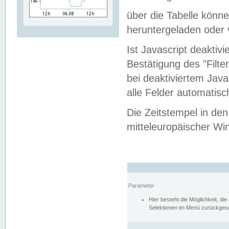
über die Tabelle kön
heruntergeladen oder v
Ist Javascript deaktiv
Bestätigung des "Filte
bei deaktiviertem Java
alle Felder automatisc
Die Zeitstempel in den
mitteleuropäischer Win
Parameter
Hier besteht die Möglichkeit, d
Selektionen im Menü zurückgese