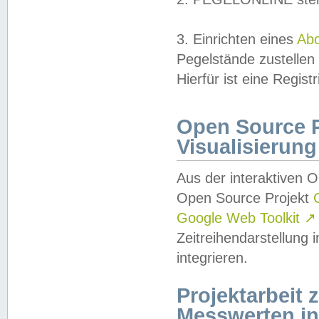
3. Einrichten eines
Ab
Pegelstände zustellen
Hierfür ist eine Regist
Open Source Pr
Visualisierung
Aus der interaktiven 
Open Source Projekt
Google Web Toolkit
↗
Zeitreihendarstellung
integrieren.
Projektarbeit
Messwerten i