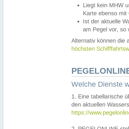
Liegt kein MHW u
Karte ebenso mit
Ist der aktuelle W
am Pegel vor, so
Alternativ können die
höchsten Schifffahrts
PEGELONLINE
Welche Dienste 
1. Eine tabellarische 
den aktuellen Wassers
https://www.pegelonli
2. PEGELONLINE stell