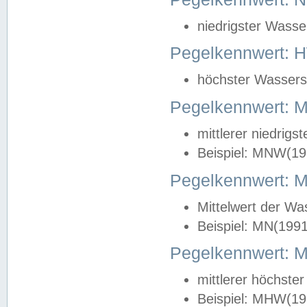
niedrigster Wasse
Pegelkennwert: 
höchster Wasserst
Pegelkennwert:
mittlerer niedrig
Beispiel: MNW(19
Pegelkennwert: 
Mittelwert der Wa
Beispiel: MN(199
Pegelkennwert:
mittlerer höchste
Beispiel: MHW(19