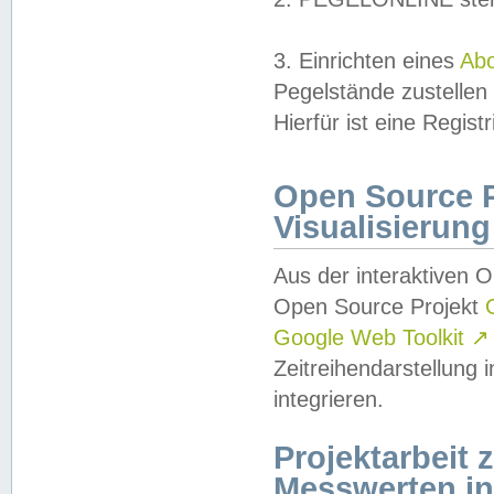
3. Einrichten eines
Ab
Pegelstände zustellen
Hierfür ist eine Regist
Open Source Pr
Visualisierung
Aus der interaktiven 
Open Source Projekt
Google Web Toolkit
↗
Zeitreihendarstellung
integrieren.
Projektarbeit
Messwerten i