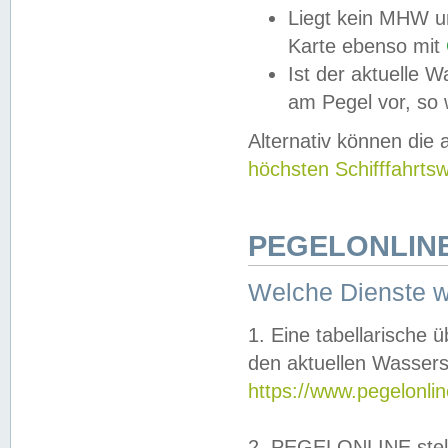
Liegt kein MHW u
Karte ebenso mit
Ist der aktuelle W
am Pegel vor, so
Alternativ können die
höchsten Schifffahrts
PEGELONLINE
Welche Dienste 
1. Eine tabellarische 
den aktuellen Wassers
https://www.pegelonli
2. PEGELONLINE stell