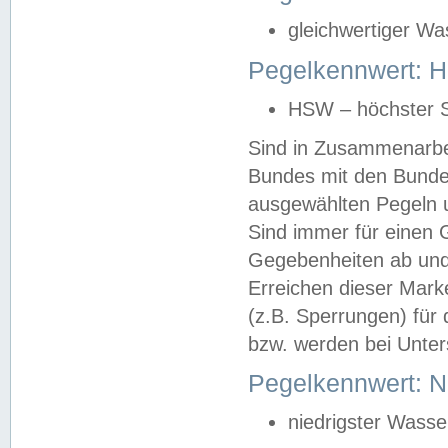
gleichwertiger Wa
Pegelkennwert: HS
HSW – höchster S
Sind in Zusammenarbei
Bundes mit den Bunde
ausgewählten Pegeln un
Sind immer für einen 
Gegebenheiten ab und
Erreichen dieser Mark
(z.B. Sperrungen) für 
bzw. werden bei Unter
Pegelkennwert: 
niedrigster Wasse