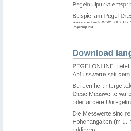
Pegelnullpunkt entspri
Beispiel am Pegel Dre
Wasserstand am 16.07.2013 08:00 Uhr: 
Pegelnullpunkt
Download lang
PEGELONLINE bietet d
Abflusswerte seit dem
Bei den heruntergela
Diese Messwerte wurde
oder andere Unregelmä
Die Messwerte sind re
Höhenangaben (m ü. N
addieren.