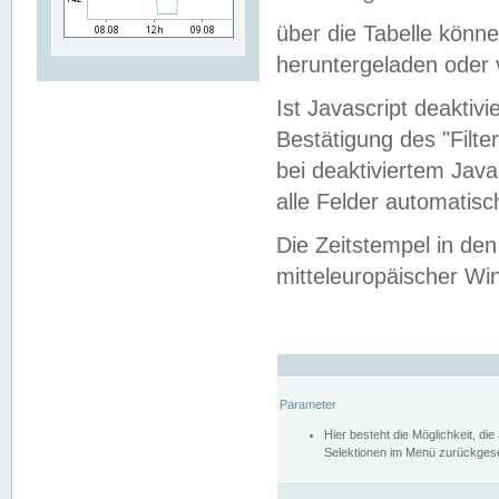
über die Tabelle kön
heruntergeladen oder v
Ist Javascript deaktiv
Bestätigung des "Filte
bei deaktiviertem Java
alle Felder automatisc
Die Zeitstempel in den
mitteleuropäischer Win
Parameter
Hier besteht die Möglichkeit, d
Selektionen im Menü zurückgese