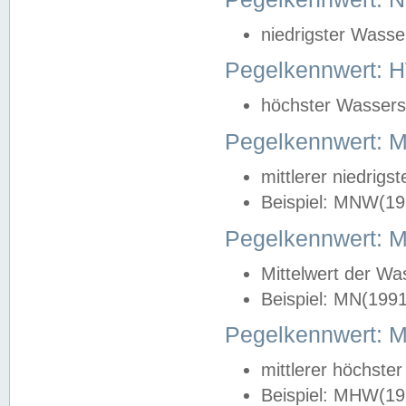
niedrigster Wasse
Pegelkennwert: 
höchster Wasserst
Pegelkennwert:
mittlerer niedrig
Beispiel: MNW(19
Pegelkennwert: 
Mittelwert der Wa
Beispiel: MN(199
Pegelkennwert:
mittlerer höchste
Beispiel: MHW(19