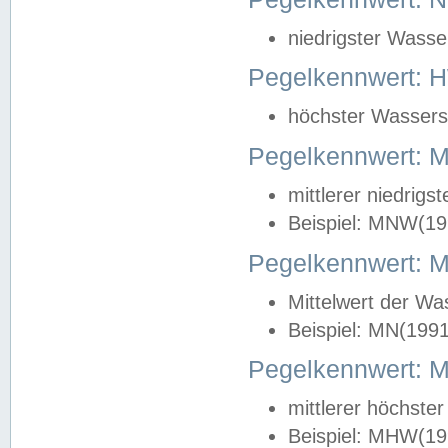
niedrigster Wasse
Pegelkennwert: 
höchster Wasserst
Pegelkennwert:
mittlerer niedrig
Beispiel: MNW(19
Pegelkennwert: 
Mittelwert der Wa
Beispiel: MN(199
Pegelkennwert:
mittlerer höchste
Beispiel: MHW(19