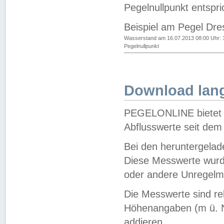
Pegelnullpunkt entspri
Beispiel am Pegel Dre
Wasserstand am 16.07.2013 08:00 Uhr: 
Pegelnullpunkt
Download lang
PEGELONLINE bietet d
Abflusswerte seit dem
Bei den heruntergela
Diese Messwerte wurde
oder andere Unregelmä
Die Messwerte sind re
Höhenangaben (m ü. N
addieren.