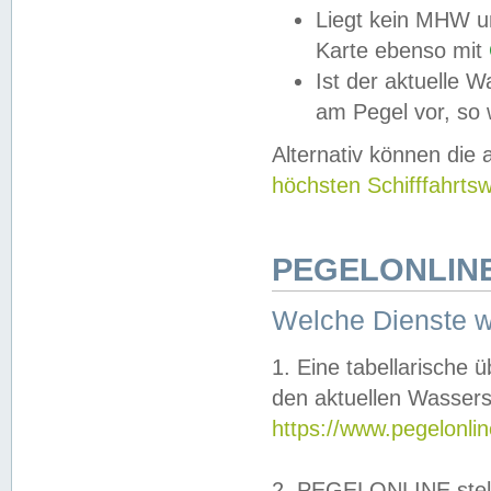
Liegt kein MHW u
Karte ebenso mit
Ist der aktuelle W
am Pegel vor, so
Alternativ können die
höchsten Schifffahrts
PEGELONLINE
Welche Dienste 
1. Eine tabellarische 
den aktuellen Wassers
https://www.pegelonli
2. PEGELONLINE stell