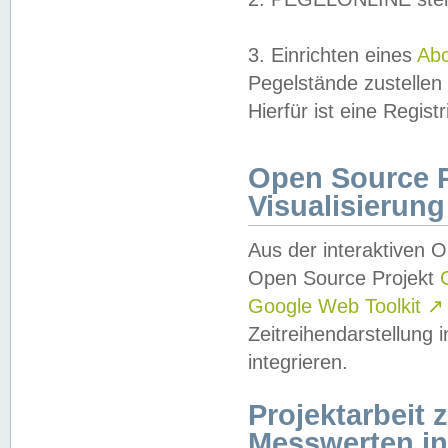
3. Einrichten eines
Ab
Pegelstände zustellen
Hierfür ist eine Regist
Open Source Pr
Visualisierung
Aus der interaktiven 
Open Source Projekt
Google Web Toolkit
↗
Zeitreihendarstellung
integrieren.
Projektarbeit
Messwerten i