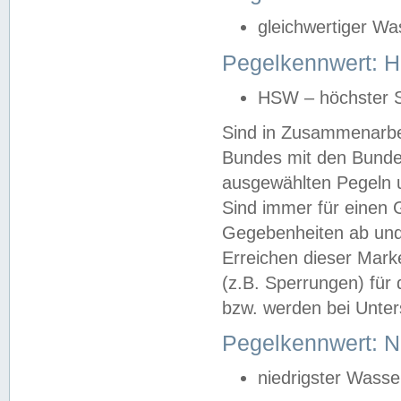
gleichwertiger Wa
Pegelkennwert: HS
HSW – höchster S
Sind in Zusammenarbei
Bundes mit den Bunde
ausgewählten Pegeln un
Sind immer für einen 
Gegebenheiten ab und
Erreichen dieser Mark
(z.B. Sperrungen) für 
bzw. werden bei Unter
Pegelkennwert: 
niedrigster Wasse