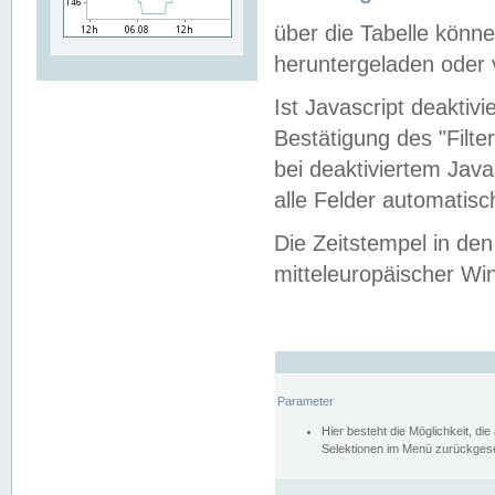
über die Tabelle kön
heruntergeladen oder v
Ist Javascript deaktiv
Bestätigung des "Filte
bei deaktiviertem Java
alle Felder automatisc
Die Zeitstempel in den
mitteleuropäischer Win
Parameter
Hier besteht die Möglichkeit, d
Selektionen im Menü zurückgese