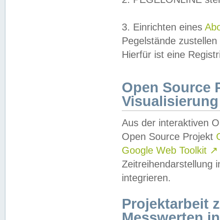
3. Einrichten eines
Ab
Pegelstände zustellen
Hierfür ist eine Regist
Open Source Pr
Visualisierung
Aus der interaktiven 
Open Source Projekt
Google Web Toolkit
↗
Zeitreihendarstellung
integrieren.
Projektarbeit
Messwerten i