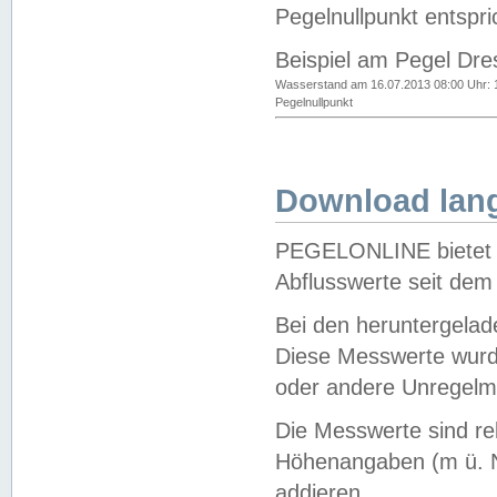
Pegelnullpunkt entspri
Beispiel am Pegel Dre
Wasserstand am 16.07.2013 08:00 Uhr: 
Pegelnullpunkt
Download lang
PEGELONLINE bietet d
Abflusswerte seit dem
Bei den heruntergela
Diese Messwerte wurde
oder andere Unregelmä
Die Messwerte sind re
Höhenangaben (m ü. N
addieren.