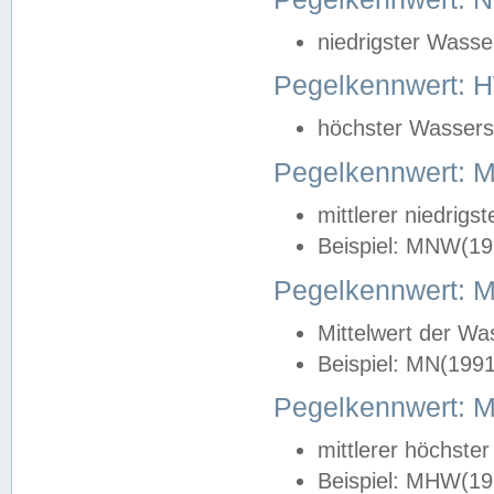
niedrigster Wasse
Pegelkennwert: 
höchster Wasserst
Pegelkennwert:
mittlerer niedrig
Beispiel: MNW(19
Pegelkennwert: 
Mittelwert der Wa
Beispiel: MN(199
Pegelkennwert:
mittlerer höchste
Beispiel: MHW(19