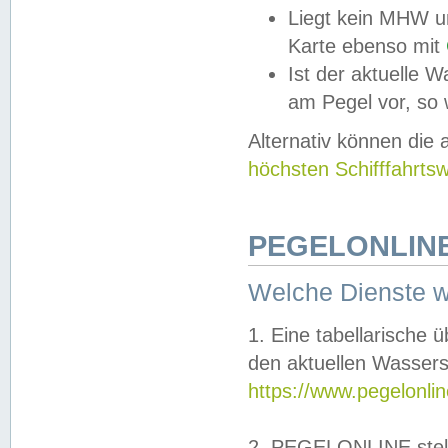
Liegt kein MHW u
Karte ebenso mit
Ist der aktuelle W
am Pegel vor, so
Alternativ können die
höchsten Schifffahrts
PEGELONLINE
Welche Dienste 
1. Eine tabellarische 
den aktuellen Wassers
https://www.pegelonli
2. PEGELONLINE stell