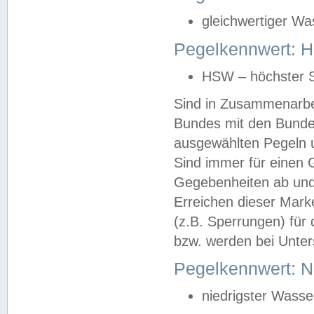
gleichwertiger Wa
Pegelkennwert: HS
HSW – höchster S
Sind in Zusammenarbei
Bundes mit den Bunde
ausgewählten Pegeln un
Sind immer für einen 
Gegebenheiten ab und
Erreichen dieser Mark
(z.B. Sperrungen) für 
bzw. werden bei Unter
Pegelkennwert: 
niedrigster Wasse