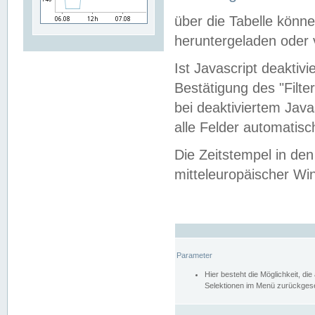
über die Tabelle kön
heruntergeladen oder v
Ist Javascript deaktiv
Bestätigung des "Filte
bei deaktiviertem Java
alle Felder automatisc
Die Zeitstempel in den
mitteleuropäischer Win
Parameter
Hier besteht die Möglichkeit, d
Selektionen im Menü zurückgese