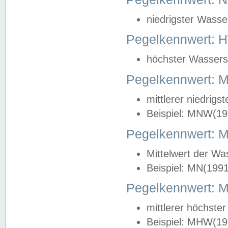
niedrigster Wasse
Pegelkennwert: 
höchster Wasserst
Pegelkennwert:
mittlerer niedrig
Beispiel: MNW(19
Pegelkennwert: 
Mittelwert der Wa
Beispiel: MN(199
Pegelkennwert:
mittlerer höchste
Beispiel: MHW(19