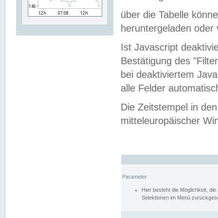
über die Tabelle kön
heruntergeladen oder v
Ist Javascript deaktiv
Bestätigung des "Filte
bei deaktiviertem Java
alle Felder automatisc
Die Zeitstempel in den
mitteleuropäischer Win
Parameter
Hier besteht die Möglichkeit, d
Selektionen im Menü zurückgese