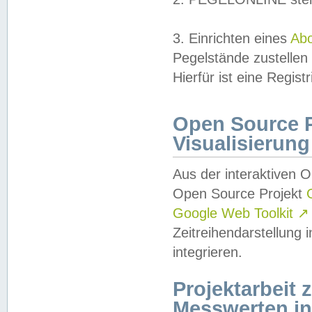
3. Einrichten eines
Ab
Pegelstände zustellen
Hierfür ist eine Regist
Open Source Pr
Visualisierung
Aus der interaktiven 
Open Source Projekt
Google Web Toolkit
↗
Zeitreihendarstellung
integrieren.
Projektarbeit
Messwerten i