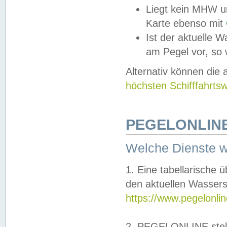
Liegt kein MHW u
Karte ebenso mit
Ist der aktuelle W
am Pegel vor, so
Alternativ können die
höchsten Schifffahrts
PEGELONLINE
Welche Dienste 
1. Eine tabellarische 
den aktuellen Wassers
https://www.pegelonli
2. PEGELONLINE stell