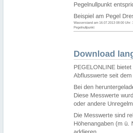
Pegelnullpunkt entspri
Beispiel am Pegel Dre
Wasserstand am 16.07.2013 08:00 Uhr: 
Pegelnullpunkt
Download lang
PEGELONLINE bietet d
Abflusswerte seit dem
Bei den heruntergela
Diese Messwerte wurde
oder andere Unregelmä
Die Messwerte sind re
Höhenangaben (m ü. N
addieren.