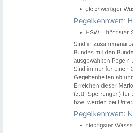
gleichwertiger Wa
Pegelkennwert: HS
HSW – höchster S
Sind in Zusammenarbei
Bundes mit den Bunde
ausgewählten Pegeln un
Sind immer für einen 
Gegebenheiten ab und
Erreichen dieser Mark
(z.B. Sperrungen) für 
bzw. werden bei Unter
Pegelkennwert: 
niedrigster Wasse