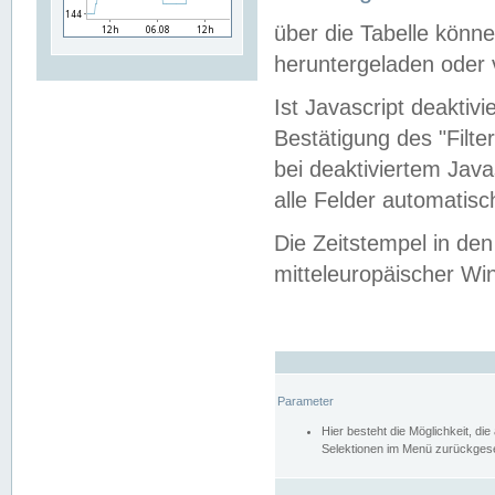
über die Tabelle kön
heruntergeladen oder v
Ist Javascript deaktiv
Bestätigung des "Filte
bei deaktiviertem Java
alle Felder automatisc
Die Zeitstempel in den
mitteleuropäischer Win
Parameter
Hier besteht die Möglichkeit, d
Selektionen im Menü zurückgese