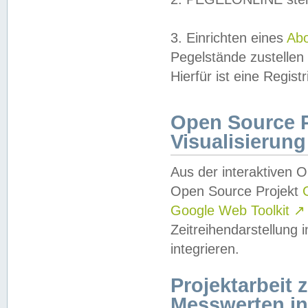
3. Einrichten eines
Ab
Pegelstände zustellen
Hierfür ist eine Regist
Open Source Pr
Visualisierung
Aus der interaktiven 
Open Source Projekt
Google Web Toolkit
↗
Zeitreihendarstellung
integrieren.
Projektarbeit
Messwerten i