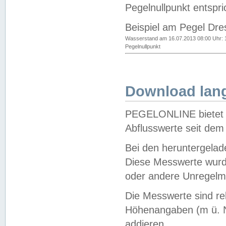
Pegelnullpunkt entspri
Beispiel am Pegel Dre
Wasserstand am 16.07.2013 08:00 Uhr: 
Pegelnullpunkt
Download lang
PEGELONLINE bietet d
Abflusswerte seit dem
Bei den heruntergela
Diese Messwerte wurde
oder andere Unregelmä
Die Messwerte sind re
Höhenangaben (m ü. N
addieren.