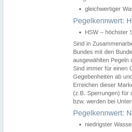
gleichwertiger Wa
Pegelkennwert: HS
HSW – höchster S
Sind in Zusammenarbei
Bundes mit den Bunde
ausgewählten Pegeln un
Sind immer für einen 
Gegebenheiten ab und
Erreichen dieser Mark
(z.B. Sperrungen) für 
bzw. werden bei Unter
Pegelkennwert: 
niedrigster Wasse