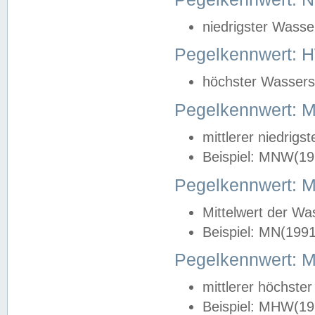
niedrigster Wasse
Pegelkennwert: 
höchster Wasserst
Pegelkennwert:
mittlerer niedrig
Beispiel: MNW(19
Pegelkennwert: 
Mittelwert der Wa
Beispiel: MN(199
Pegelkennwert:
mittlerer höchste
Beispiel: MHW(19