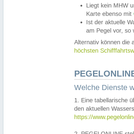
Liegt kein MHW u
Karte ebenso mit
Ist der aktuelle W
am Pegel vor, so
Alternativ können die
höchsten Schifffahrts
PEGELONLINE
Welche Dienste 
1. Eine tabellarische 
den aktuellen Wassers
https://www.pegelonli
2. PEGELONLINE stell