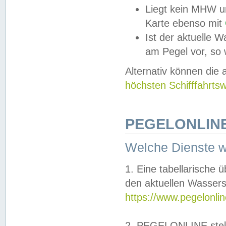
Liegt kein MHW u
Karte ebenso mit
Ist der aktuelle W
am Pegel vor, so
Alternativ können die
höchsten Schifffahrts
PEGELONLINE
Welche Dienste 
1. Eine tabellarische 
den aktuellen Wassers
https://www.pegelonli
2. PEGELONLINE stell