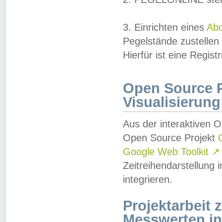
3. Einrichten eines
Ab
Pegelstände zustellen
Hierfür ist eine Regist
Open Source Pr
Visualisierung
Aus der interaktiven 
Open Source Projekt
Google Web Toolkit
↗
Zeitreihendarstellung
integrieren.
Projektarbeit
Messwerten i