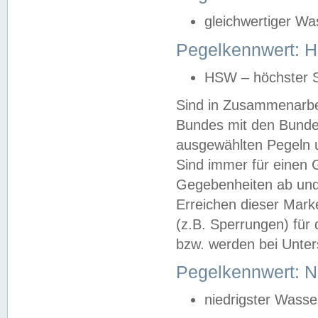
gleichwertiger Wa
Pegelkennwert: HS
HSW – höchster S
Sind in Zusammenarbei
Bundes mit den Bunde
ausgewählten Pegeln un
Sind immer für einen 
Gegebenheiten ab und
Erreichen dieser Mark
(z.B. Sperrungen) für 
bzw. werden bei Unter
Pegelkennwert: 
niedrigster Wasse