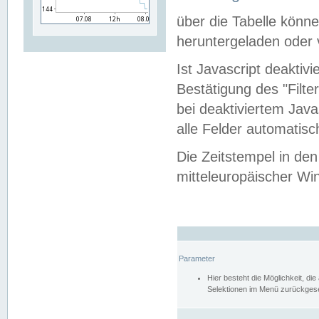
über die Tabelle kön
heruntergeladen oder v
Ist Javascript deaktiv
Bestätigung des "Filte
bei deaktiviertem Java
alle Felder automatisc
Die Zeitstempel in den
mitteleuropäischer Win
Parameter
Hier besteht die Möglichkeit, d
Selektionen im Menü zurückgese