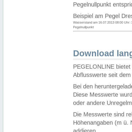
Pegelnullpunkt entspri
Beispiel am Pegel Dre
Wasserstand am 16.07.2013 08:00 Uhr: 
Pegelnullpunkt
Download lang
PEGELONLINE bietet d
Abflusswerte seit dem
Bei den heruntergela
Diese Messwerte wurde
oder andere Unregelmä
Die Messwerte sind re
Höhenangaben (m ü. N
addieren.