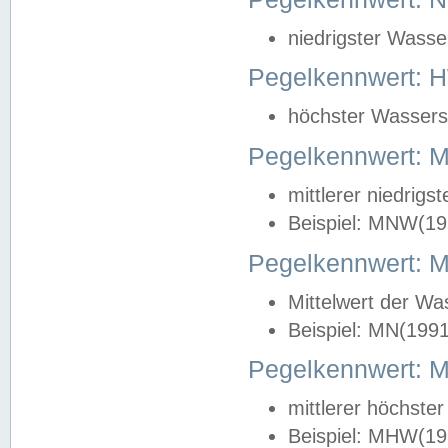
niedrigster Wasse
Pegelkennwert: 
höchster Wasserst
Pegelkennwert:
mittlerer niedrig
Beispiel: MNW(19
Pegelkennwert: 
Mittelwert der Wa
Beispiel: MN(199
Pegelkennwert:
mittlerer höchste
Beispiel: MHW(19