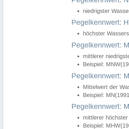
niedrigster Wasse
Pegelkennwert: 
höchster Wasserst
Pegelkennwert:
mittlerer niedrig
Beispiel: MNW(19
Pegelkennwert: 
Mittelwert der Wa
Beispiel: MN(199
Pegelkennwert:
mittlerer höchste
Beispiel: MHW(19