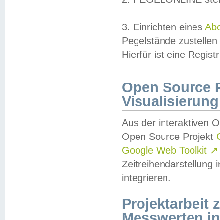
3. Einrichten eines
Ab
Pegelstände zustellen
Hierfür ist eine Regist
Open Source Pr
Visualisierung
Aus der interaktiven 
Open Source Projekt
Google Web Toolkit
↗
Zeitreihendarstellung
integrieren.
Projektarbeit
Messwerten i