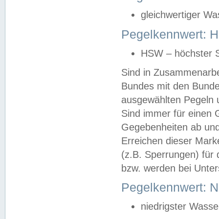
gleichwertiger Wa
Pegelkennwert: HS
HSW – höchster S
Sind in Zusammenarbei
Bundes mit den Bunde
ausgewählten Pegeln un
Sind immer für einen 
Gegebenheiten ab und
Erreichen dieser Mark
(z.B. Sperrungen) für 
bzw. werden bei Unter
Pegelkennwert: 
niedrigster Wasse