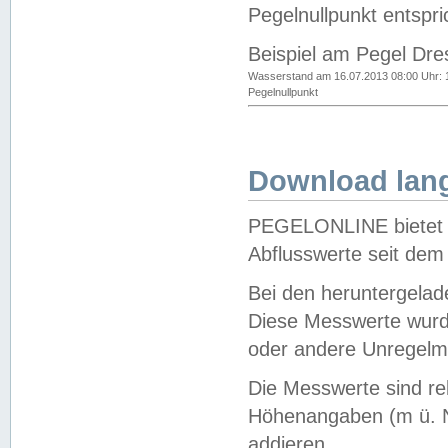
Pegelnullpunkt entspri
Beispiel am Pegel Dre
Wasserstand am 16.07.2013 08:00 Uhr: 
Pegelnullpunkt
Download lang
PEGELONLINE bietet d
Abflusswerte seit dem
Bei den heruntergela
Diese Messwerte wurde
oder andere Unregelmä
Die Messwerte sind re
Höhenangaben (m ü. N
addieren.