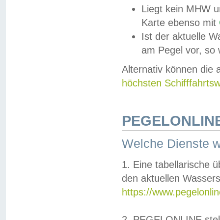
Liegt kein MHW u
Karte ebenso mit
Ist der aktuelle W
am Pegel vor, so
Alternativ können die
höchsten Schifffahrts
PEGELONLINE
Welche Dienste 
1. Eine tabellarische 
den aktuellen Wassers
https://www.pegelonli
2. PEGELONLINE stell