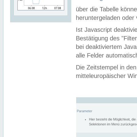
über die Tabelle kön
heruntergeladen oder v
Ist Javascript deaktiv
Bestätigung des "Filte
bei deaktiviertem Java
alle Felder automatisc
Die Zeitstempel in den
mitteleuropäischer Win
Parameter
Hier besteht die Möglichkeit, d
Selektionen im Menü zurückgese