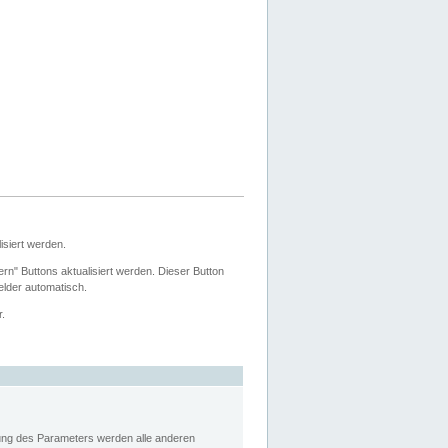
siert werden.
ern" Buttons aktualisiert werden. Dieser Button
Felder automatisch.
r.
rung des Parameters werden alle anderen