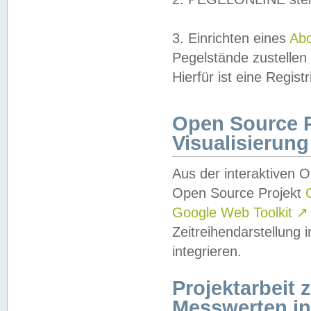
3. Einrichten eines
Ab
Pegelstände zustellen
Hierfür ist eine Regist
Open Source Pr
Visualisierung
Aus der interaktiven 
Open Source Projekt
Google Web Toolkit
↗
Zeitreihendarstellung
integrieren.
Projektarbeit
Messwerten i