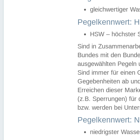
gleichwertiger Wa
Pegelkennwert: HS
HSW – höchster S
Sind in Zusammenarbei
Bundes mit den Bunde
ausgewählten Pegeln un
Sind immer für einen 
Gegebenheiten ab und
Erreichen dieser Mark
(z.B. Sperrungen) für 
bzw. werden bei Unter
Pegelkennwert: 
niedrigster Wasse