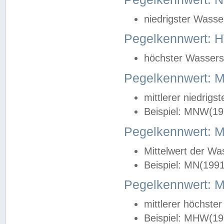
niedrigster Wasse
Pegelkennwert: 
höchster Wasserst
Pegelkennwert:
mittlerer niedrig
Beispiel: MNW(19
Pegelkennwert: 
Mittelwert der Wa
Beispiel: MN(199
Pegelkennwert:
mittlerer höchste
Beispiel: MHW(19