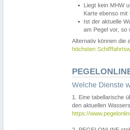
Liegt kein MHW u
Karte ebenso mit
Ist der aktuelle W
am Pegel vor, so
Alternativ können die
höchsten Schifffahrts
PEGELONLINE
Welche Dienste 
1. Eine tabellarische 
den aktuellen Wassers
https://www.pegelonli
2. PEGELONLINE stell