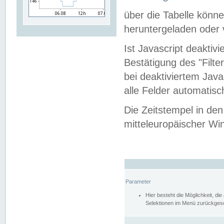
über die Tabelle kön
heruntergeladen oder v
Ist Javascript deaktiv
Bestätigung des "Filte
bei deaktiviertem Java
alle Felder automatisc
Die Zeitstempel in den
mitteleuropäischer Win
Parameter
Hier besteht die Möglichkeit, d
Selektionen im Menü zurückgese