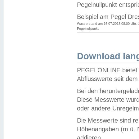
Pegelnullpunkt entspri
Beispiel am Pegel Dre
Wasserstand am 16.07.2013 08:00 Uhr: 
Pegelnullpunkt
Download lang
PEGELONLINE bietet d
Abflusswerte seit dem
Bei den heruntergela
Diese Messwerte wurde
oder andere Unregelmä
Die Messwerte sind re
Höhenangaben (m ü. N
addieren.