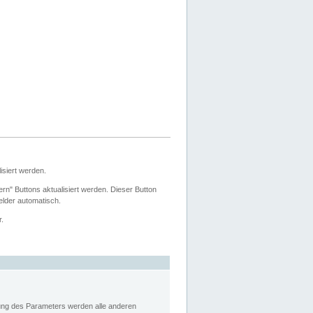
siert werden.
ern" Buttons aktualisiert werden. Dieser Button
Felder automatisch.
r.
rung des Parameters werden alle anderen