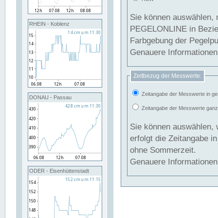
Sie können auswählen, 
RHEIN - Koblenz
PEGELONLINE in Beziehung gesetzt we
Farbgebung der Pegelpun
Genauere Informationen 
Zeitbezug der Messwerte:
Zeitangabe der Messwerte in ge
DONAU - Passau
Zeitangabe der Messwerte ganzjä
Sie können auswählen, 
erfolgt die Zeitangabe 
ohne Sommerzeit.
Genauere Informationen 
ODER - Eisenhüttenstadt