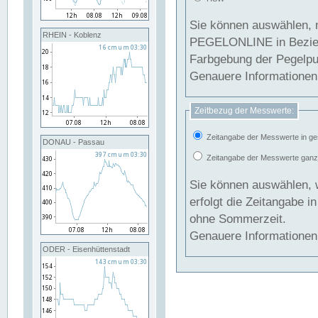
Sie können auswählen, 
RHEIN - Koblenz
PEGELONLINE in Beziehung gesetzt we
Farbgebung der Pegelpun
Genauere Informationen 
Zeitbezug der Messwerte:
Zeitangabe der Messwerte in ge
DONAU - Passau
Zeitangabe der Messwerte ganzjä
Sie können auswählen, 
erfolgt die Zeitangabe 
ohne Sommerzeit.
Genauere Informationen 
ODER - Eisenhüttenstadt