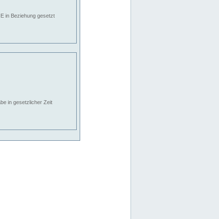
E in Beziehung gesetzt
e in gesetzlicher Zeit