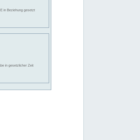
E in Beziehung gesetzt
e in gesetzlicher Zeit