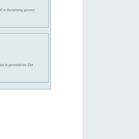
E in Beziehung gesetzt
e in gesetzlicher Zeit