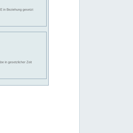
E in Beziehung gesetzt
e in gesetzlicher Zeit