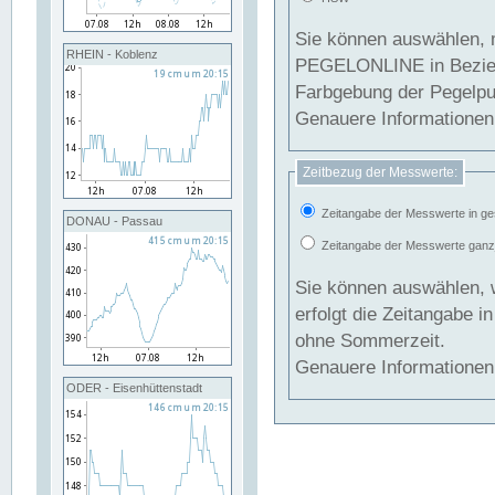
Sie können auswählen, 
RHEIN - Koblenz
PEGELONLINE in Beziehung gesetzt we
Farbgebung der Pegelpun
Genauere Informationen 
Zeitbezug der Messwerte:
Zeitangabe der Messwerte in ge
DONAU - Passau
Zeitangabe der Messwerte ganzjä
Sie können auswählen, 
erfolgt die Zeitangabe 
ohne Sommerzeit.
Genauere Informationen 
ODER - Eisenhüttenstadt