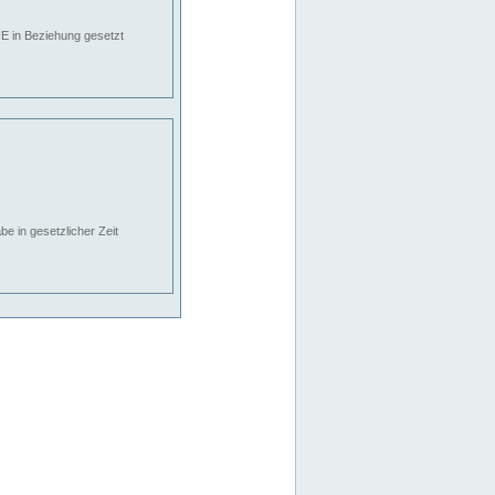
E in Beziehung gesetzt
e in gesetzlicher Zeit