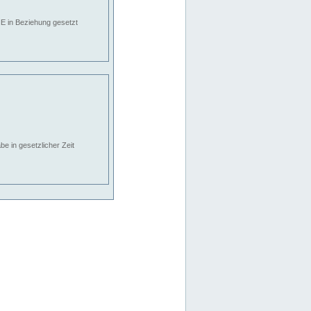
E in Beziehung gesetzt
e in gesetzlicher Zeit