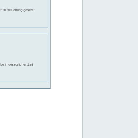
E in Beziehung gesetzt
e in gesetzlicher Zeit