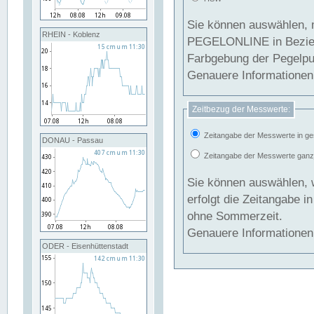
Sie können auswählen, 
RHEIN - Koblenz
PEGELONLINE in Beziehung gesetzt we
Farbgebung der Pegelpun
Genauere Informationen 
Zeitbezug der Messwerte:
Zeitangabe der Messwerte in ge
DONAU - Passau
Zeitangabe der Messwerte ganzjä
Sie können auswählen, 
erfolgt die Zeitangabe 
ohne Sommerzeit.
Genauere Informationen 
ODER - Eisenhüttenstadt