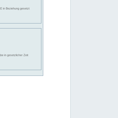
E in Beziehung gesetzt
e in gesetzlicher Zeit