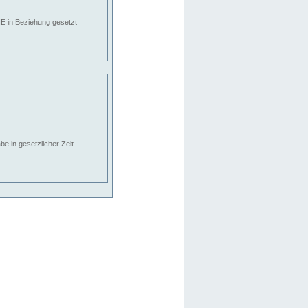
E in Beziehung gesetzt
e in gesetzlicher Zeit