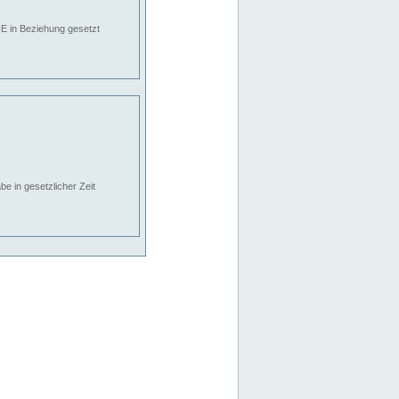
E in Beziehung gesetzt
e in gesetzlicher Zeit