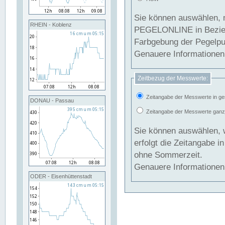
Sie können auswählen, 
RHEIN - Koblenz
PEGELONLINE in Beziehung gesetzt we
Farbgebung der Pegelpun
Genauere Informationen 
Zeitbezug der Messwerte:
Zeitangabe der Messwerte in ge
DONAU - Passau
Zeitangabe der Messwerte ganzjä
Sie können auswählen, 
erfolgt die Zeitangabe 
ohne Sommerzeit.
Genauere Informationen 
ODER - Eisenhüttenstadt