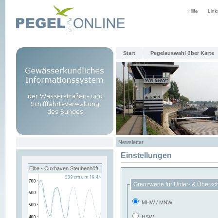
Hilfe
Link
Start
Pegelauswahl über Karte
Newsletter
Einstellungen
Elbe - Cuxhaven Steubenhöft
Grenzwerte für Unter- & Übersc
MHW / MNW
HSW