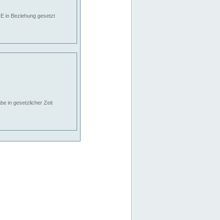
E in Beziehung gesetzt
e in gesetzlicher Zeit