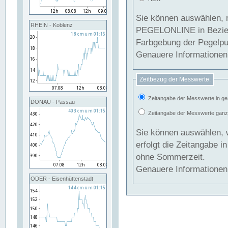
Sie können auswählen, 
RHEIN - Koblenz
PEGELONLINE in Beziehung gesetzt we
Farbgebung der Pegelpun
Genauere Informationen 
Zeitbezug der Messwerte:
Zeitangabe der Messwerte in ge
DONAU - Passau
Zeitangabe der Messwerte ganzjä
Sie können auswählen, 
erfolgt die Zeitangabe 
ohne Sommerzeit.
Genauere Informationen 
ODER - Eisenhüttenstadt