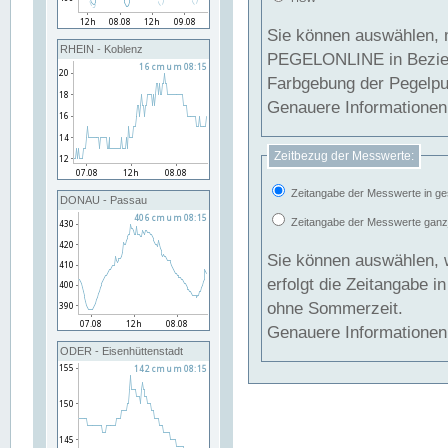
Sie können auswählen, 
RHEIN - Koblenz
PEGELONLINE in Beziehung gesetzt we
Farbgebung der Pegelpun
Genauere Informationen 
Zeitbezug der Messwerte:
Zeitangabe der Messwerte in ge
DONAU - Passau
Zeitangabe der Messwerte ganzjä
Sie können auswählen, 
erfolgt die Zeitangabe 
ohne Sommerzeit.
Genauere Informationen 
ODER - Eisenhüttenstadt