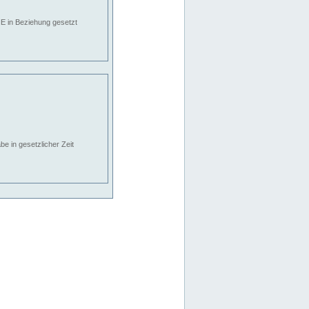
E in Beziehung gesetzt
e in gesetzlicher Zeit