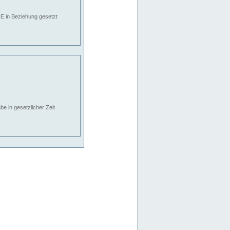
E in Beziehung gesetzt
e in gesetzlicher Zeit