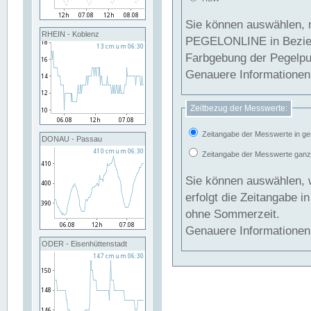
Sie können auswählen, 
RHEIN - Koblenz
PEGELONLINE in Beziehung gesetzt we
Farbgebung der Pegelpun
Genauere Informationen 
Zeitbezug der Messwerte:
Zeitangabe der Messwerte in ge
DONAU - Passau
Zeitangabe der Messwerte ganzjä
Sie können auswählen, 
erfolgt die Zeitangabe 
ohne Sommerzeit.
Genauere Informationen 
ODER - Eisenhüttenstadt