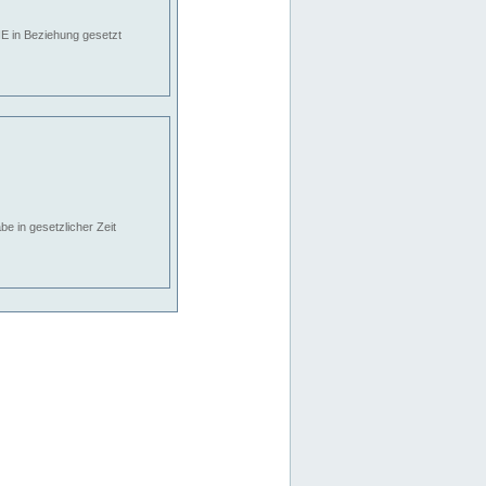
E in Beziehung gesetzt
e in gesetzlicher Zeit