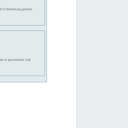
E in Beziehung gesetzt
e in gesetzlicher Zeit