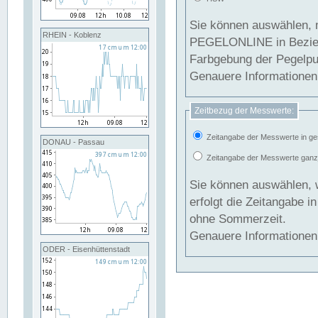
Sie können auswählen, 
RHEIN - Koblenz
PEGELONLINE in Beziehung gesetzt we
Farbgebung der Pegelpun
Genauere Informationen 
Zeitbezug der Messwerte:
Zeitangabe der Messwerte in ge
DONAU - Passau
Zeitangabe der Messwerte ganzjä
Sie können auswählen, 
erfolgt die Zeitangabe 
ohne Sommerzeit.
Genauere Informationen 
ODER - Eisenhüttenstadt